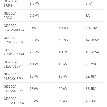
GD200A-
1.5kW
3.7A
1R5G-4
GD200A-
2.2kW
5A
2R2G-4
GD200A-
4kW
5.5kW
9.5/14A
004G/5R5P-4
GD200A-
5.5kW
7.5kW
14/18.5A
5R5G/7R5P-4
GD200A-
7.5kW
11kW
18.5/25A
7R5G/011P-4
GD200A-
11kW
15kW
25/32A
011G/015P-4
GD200A-
15kW
18kW
32/38A
015G/018P-4
GD200A-
18kW
22kW
38/45A
018G/022P-4
GD200A-
22kW
30kW
45/60A
022G/030P-4