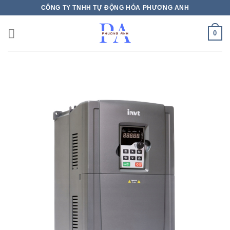
Bỏ
CÔNG TY TNHH TỰ ĐỘNG HÓA PHƯƠNG ANH
qua
nội
0
dung