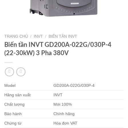
TRANG CHỦ
/
INVT
/
BIẾN TẦN INVT
Biến tần INVT GD200A-022G/030P-4
(22-30kW) 3 Pha 380V
Model
GD200A-022G/030P-4
Hãng sản xuất
INVT
Chất lượng
Mới 100%
Bảo hành
Chính hãng
Chứng từ
Hóa đơn VAT