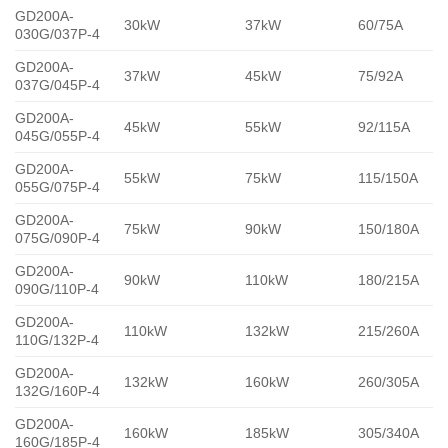
GD200A-
30kW
37kW
60/75A
030G/037P-4
GD200A-
37kW
45kW
75/92A
037G/045P-4
GD200A-
45kW
55kW
92/115A
045G/055P-4
GD200A-
55kW
75kW
115/150A
055G/075P-4
GD200A-
75kW
90kW
150/180A
075G/090P-4
GD200A-
90kW
110kW
180/215A
090G/110P-4
GD200A-
110kW
132kW
215/260A
110G/132P-4
GD200A-
132kW
160kW
260/305A
132G/160P-4
GD200A-
160kW
185kW
305/340A
160G/185P-4